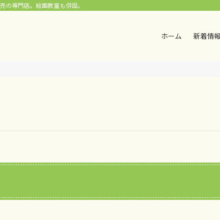
販売の専門店。絵画教室も併設。
ホーム
新着情