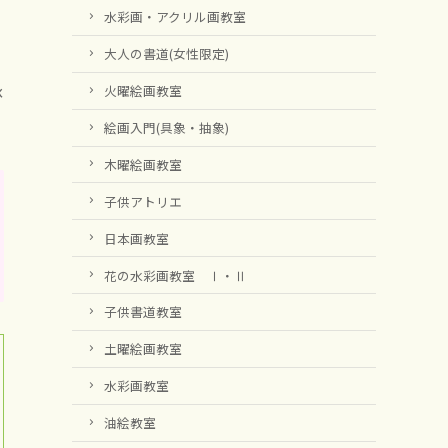
水彩画・アクリル画教室
大人の書道(女性限定)
承
火曜絵画教室
絵画入門(具象・抽象)
木曜絵画教室
子供アトリエ
日本画教室
花の水彩画教室 Ⅰ・Ⅱ
子供書道教室
土曜絵画教室
水彩画教室
油絵教室