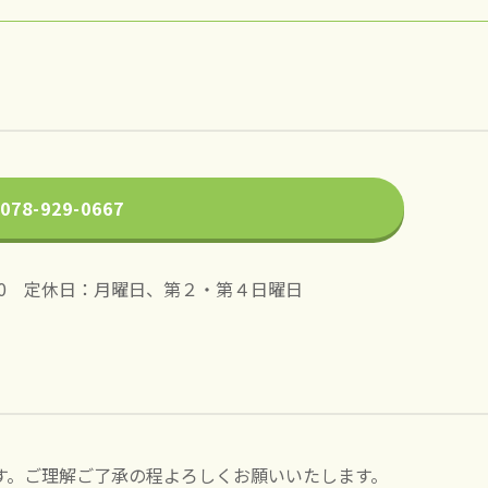
078-929-0667
30
定休日：月曜日、第２・第４日曜日
す。ご理解ご了承の程よろしくお願いいたします。