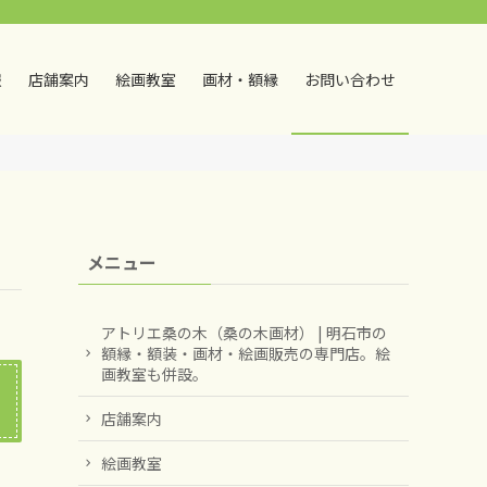
報
店舗案内
絵画教室
画材・額縁
お問い合わせ
メニュー
アトリエ桑の木（桑の木画材） | 明石市の
額縁・額装・画材・絵画販売の専門店。絵
画教室も併設。
店舗案内
絵画教室