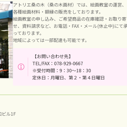
アトリエ桑の木（桑の木画材）では、絵画教室の運営、
各種絵画材料・額縁の販売をしております。
絵画教室の申し込み、ご希望商品の在庫確認・お取り寄
せ、資料請求など、お電話・FAX・メール(休止中)にて
っております。
地域によっては一部配達も可能です。
【お問い合わせ先】
TEL/FAX：078-929-0667
※受付時間：9：30～18：30
定休日：月曜日、第２・第４日曜日
和ビル1F