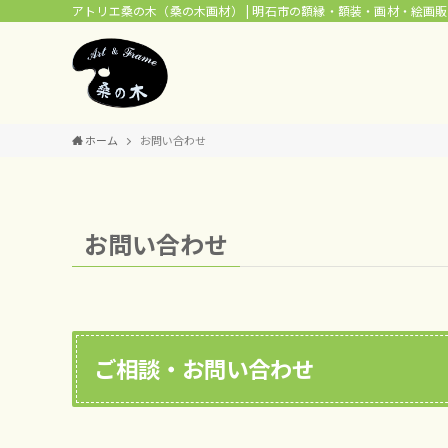
アトリエ桑の木（桑の木画材） | 明石市の額縁・額装・画材・絵画
ホーム
お問い合わせ
お問い合わせ
ご相談・お問い合わせ